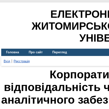
ЕЛЕКТРОН
ЖИТОМИРСЬК
УНІВ
Головна
Про сайт
Перегляд
Вхід
Реєстрація
Корпорати
відповідальність 
аналітичного забе