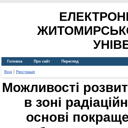
ЕЛЕКТРОН
ЖИТОМИРСЬК
УНІВ
Головна
Про сайт
Перегляд
Вхід
Реєстрація
Можливості розвит
в зоні радіацій
основі покраще