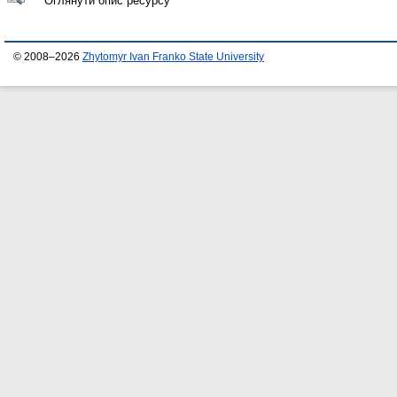
Оглянути опис ресурсу
© 2008–2026
Zhytomyr Ivan Franko State University