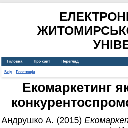
ЕЛЕКТРОН
ЖИТОМИРСЬК
УНІВ
Головна
Про сайт
Перегляд
Вхід
Реєстрація
Екомаркетинг я
конкурентоспром
Андрушко А.
(2015)
Екомаркет