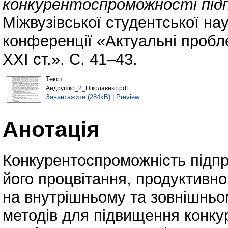
конкурентоспроможності під
Міжвузівської студентської нау
конференції «Актуальні пробл
ХХІ ст.». С. 41–43.
Текст
Андрушко_2_Ніколаєнко.pdf
Завантажити (284kB)
|
Preview
Анотація
Конкурентоспроможність підп
його процвітання, продуктивно
на внутрішньому та зовнішньом
методів для підвищення конку