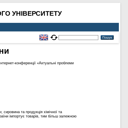
ГО УНІВЕРСИТЕТУ
їни
інтернет-конференції «Актуальні проблеми
 сировина та продукція хімічної та
раїни імпортує товарів, тим більш залежною