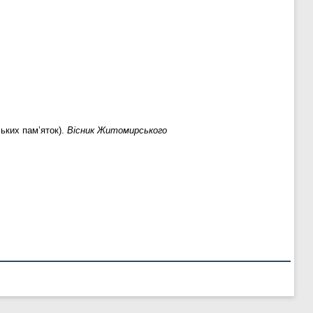
ьких пам’яток).
Вісник Житомирського