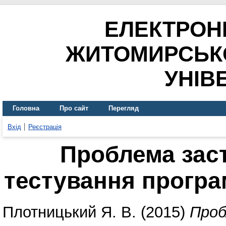
ЕЛЕКТРОН
ЖИТОМИРСЬК
УНІВ
Головна
Про сайт
Перегляд
Вхід
Реєстрація
Проблема зас
тестування програм
Плотницький Я. В.
(2015)
Проб