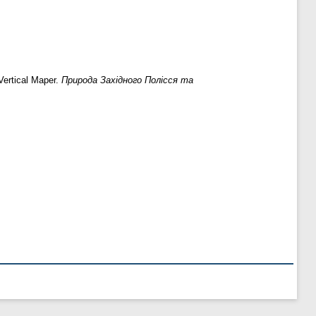
ertical Maper.
Природа Західного Полісся та