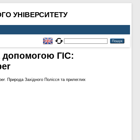
ГО УНІВЕРСИТЕТУ
 допомогою ГІС:
per
er.
Природа Західного Полісся та прилеглих