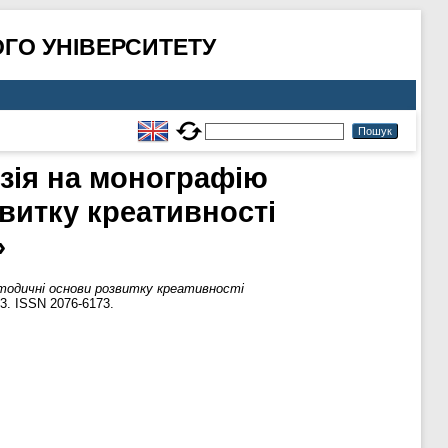
ГО УНІВЕРСИТЕТУ
зія на монографію
витку креативності
»
тодичні основи розвитку креативності
3. ISSN 2076-6173.