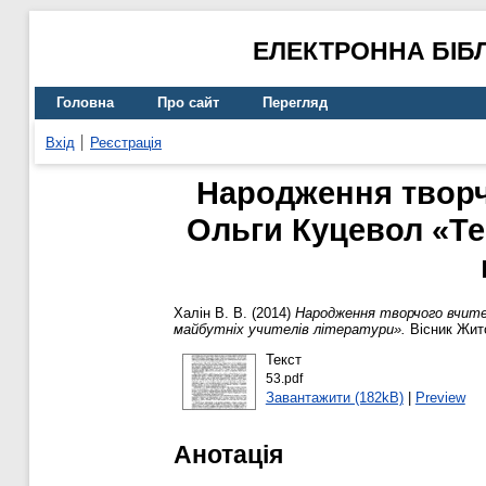
ЕЛЕКТРОННА БІБ
Головна
Про сайт
Перегляд
Вхід
Реєстрація
Народження творч
Ольги Куцевол «Те
Халін В. В.
(2014)
Народження творчого вчите
майбутніх учителів літератури».
Вісник Жито
Текст
53.pdf
Завантажити (182kB)
|
Preview
Анотація