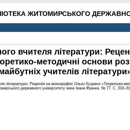
ЛІОТЕКА ЖИТОМИРСЬКОГО ДЕРЖАВНО
ого вчителя літератури: Рецен
оретико-методичні основи роз
майбутніх учителів літератури
ля літератури: Рецензія на монографію Ольги Куцевол «Теоретико-ме
мирського державного університету імені Івана Франка. № 77. С. 310–31