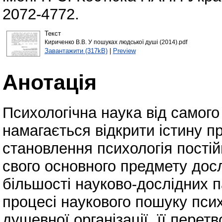
2072-4772.
Текст
Кириченко В.В. У пошуках людської душі (2014).pdf
Завантажити (317kB)
|
Preview
Анотація
Психологічна наука від самого
намагається відкрити істину п
становлення психологія пості
свого основного предмету дос
більшості науково-дослідних 
процесі наукового пошуку пси
душевної організації, її пере