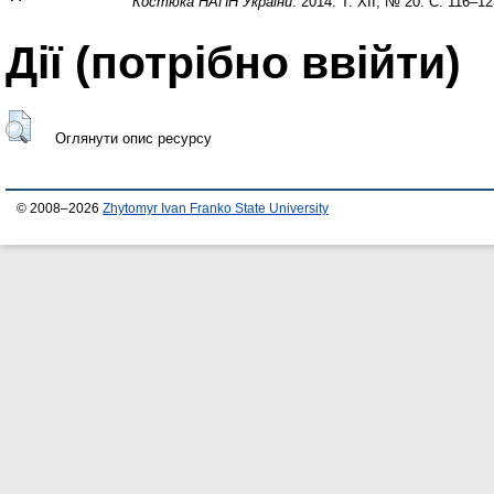
Костюка НАПН України
. 2014. Т. ХІІ, № 20. С. 116–12
Дії ​​(потрібно ввійти)
Оглянути опис ресурсу
© 2008–2026
Zhytomyr Ivan Franko State University