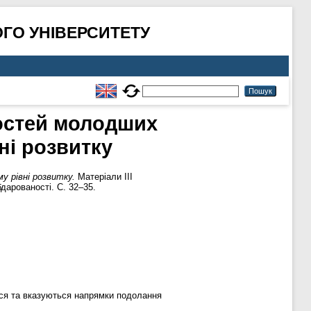
ГО УНІВЕРСИТЕТУ
ностей молодших
ні розвитку
у рівні розвитку.
Матеріали ІІІ
дарованості. С. 32–35.
ться та вказуються напрямки подолання