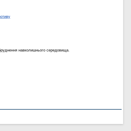
ротиву
абруднення навколишнього середовища.