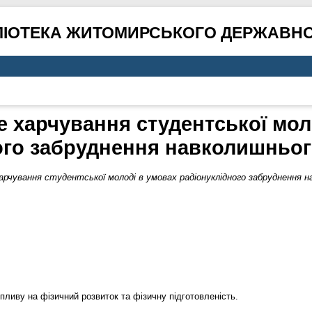
ЛІОТЕКА ЖИТОМИРСЬКОГО ДЕРЖАВНО
е харчування студентської мол
ого забруднення навколишньо
арчування студентської молоді в умовах радіонуклідного забруднення 
пливу на фізичний розвиток та фізичну підготовленість.