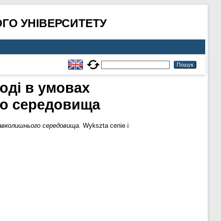
ГО УНІВЕРСИТЕТУ
оді в умовах
го середовища
навколишнього середовища.
Wykszta cenie i