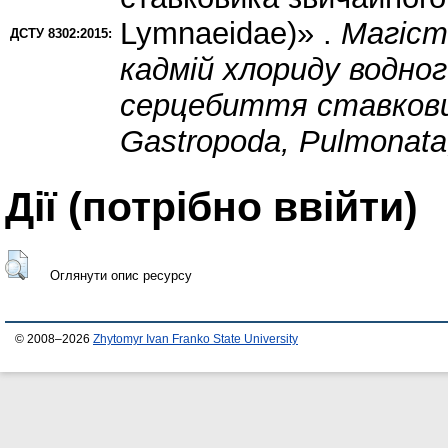
Lymnaeidae)» .
Магіст
ДСТУ 8302:2015:
кадмій хлориду водно
серцебиття ставковик
Gastropoda, Pulmonata
Дії ​​(потрібно ввійти)
Оглянути опис ресурсу
© 2008–2026
Zhytomyr Ivan Franko State University