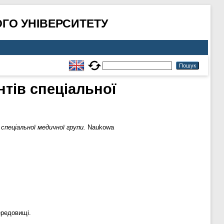
ГО УНІВЕРСИТЕТУ
тів спеціальної
пеціальної медичної групи.
Naukowa
ередовищі.