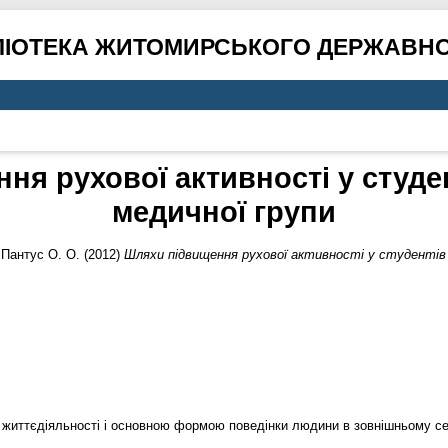
ЛІОТЕКА ЖИТОМИРСЬКОГО ДЕРЖАВНО
ня рухової активності у студен
медичної групи
,
Пантус О. О.
(2012)
Шляхи підвищення рухової активності у студентів с
в життєдіяльності і основною формою поведінки людини в зовнішньому с