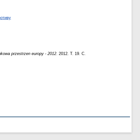
ротиву
kowa przestrzen europy - 2012
. 2012. Т. 19. С.