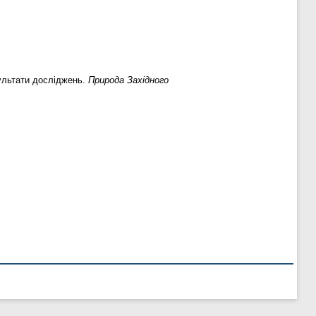
зультати досліджень.
Природа Західного