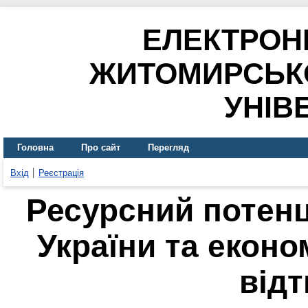
ЕЛЕКТРОН
ЖИТОМИРСЬК
УНІВ
Головна
Про сайт
Перегляд
Вхід
Реєстрація
Ресурсний потенц
України та еконо
від