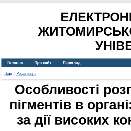
ЕЛЕКТРОН
ЖИТОМИРСЬК
УНІВ
Головна
Про сайт
Перегляд
Вхід
Реєстрація
Особливості роз
пігментів в органі
за дії високих к