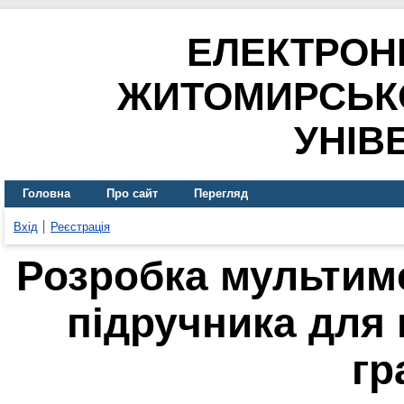
ЕЛЕКТРОН
ЖИТОМИРСЬК
УНІВ
Головна
Про сайт
Перегляд
Вхід
Реєстрація
Розробка мультим
підручника для
гр