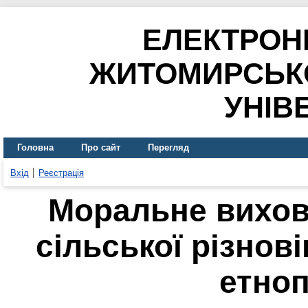
ЕЛЕКТРОН
ЖИТОМИРСЬК
УНІВ
Головна
Про сайт
Перегляд
Вхід
Реєстрація
Моральне вихов
сільської різнов
етноп