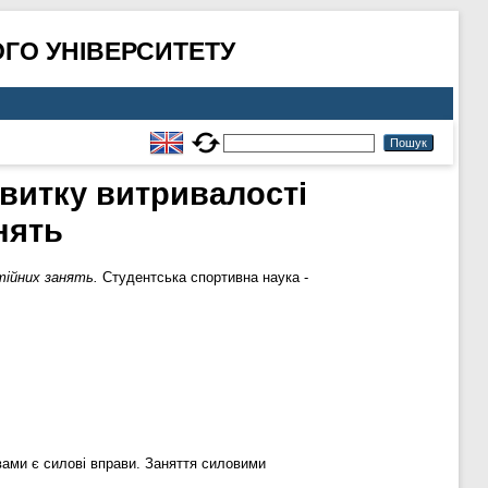
ГО УНІВЕРСИТЕТУ
витку витривалості
нять
тійних занять.
Студентська спортивна наука -
вами є силові вправи. Заняття силовими