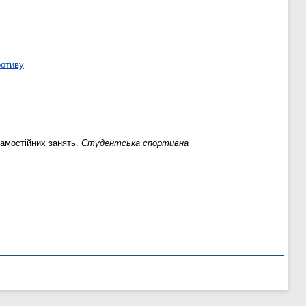
ротиву
самостійних занять.
Студентська спортивна