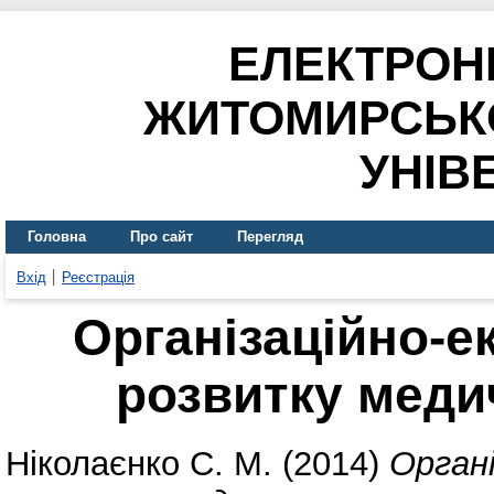
ЕЛЕКТРОН
ЖИТОМИРСЬК
УНІВ
Головна
Про сайт
Перегляд
Вхід
Реєстрація
Організаційно-е
розвитку меди
Ніколаєнко С. М.
(2014)
Органі