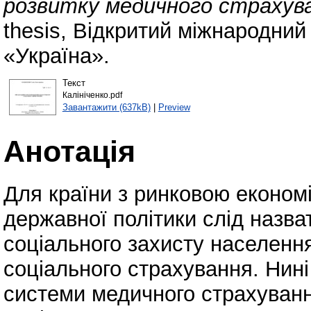
розвитку медичного страхув
thesis, Відкритий міжнародний
«Україна».
Текст
Калініченко.pdf
Завантажити (637kB)
|
Preview
Анотація
Для країни з ринковою економі
державної політики слід назв
соціального захисту населення 
соціального страхування. Нині 
системи медичного страхуван