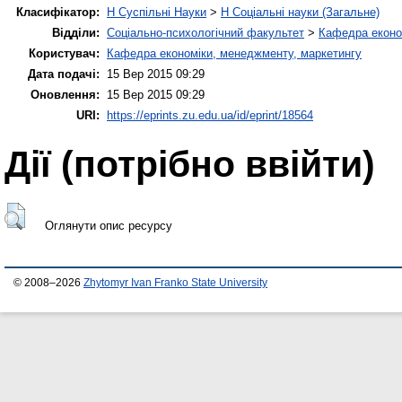
Класифікатор:
H Суспільні Науки
>
H Соціальні науки (Загальне)
Відділи:
Соціально-психологічний факультет
>
Кафедра економ
Користувач:
Кафедра економіки, менеджменту, маркетингу
Дата подачі:
15 Вер 2015 09:29
Оновлення:
15 Вер 2015 09:29
URI:
https://eprints.zu.edu.ua/id/eprint/18564
Дії ​​(потрібно ввійти)
Оглянути опис ресурсу
© 2008–2026
Zhytomyr Ivan Franko State University