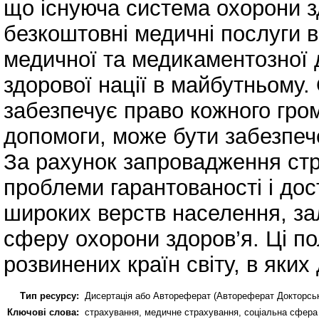
що існуюча система охорони 
безкоштовні медичні послуги в
медичної та медикаментозної
здорової нації в майбутньому. 
забезпечує право кожного гр
допомоги, може бути забезпеч
За рахунок запровадження стр
проблеми гарантованості і дос
широких верств населення, за
сферу охорони здоров’я. Ці по
розвинених країн світу, в яких
Тип ресурсу:
Дисертація або Автореферат (Автореферат Докторсь
Ключові слова:
страхування, медичне страхування, соціальна сфера