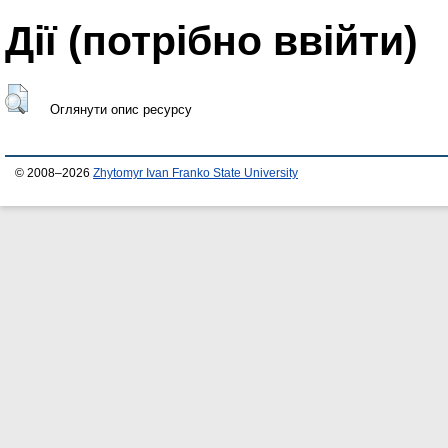
Дії ​​(потрібно ввійти)
Оглянути опис ресурсу
© 2008–2026
Zhytomyr Ivan Franko State University