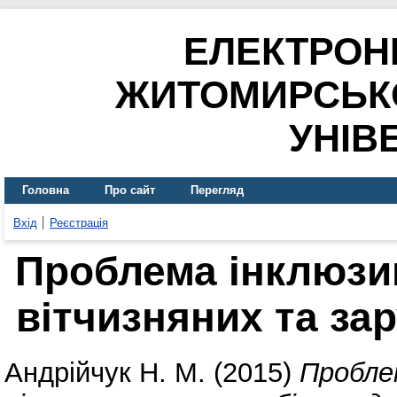
ЕЛЕКТРОН
ЖИТОМИРСЬК
УНІВ
Головна
Про сайт
Перегляд
Вхід
Реєстрація
Проблема інклюзив
вітчизняних та за
Андрійчук Н. М.
(2015)
Проблем