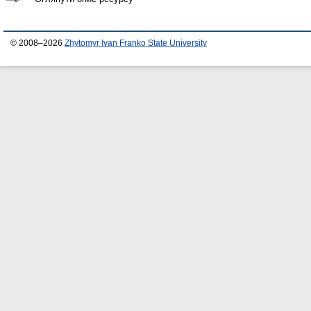
© 2008–2026
Zhytomyr Ivan Franko State University