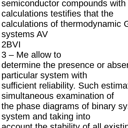
semiconductor compounds with 
calculations testifies that the
calculations of thermodynamic G
systems AV
2BVI
3 – Me allow to
determine the presence or absen
particular system with
sufficient reliability. Such esti
simultaneous examination of
the phase diagrams of binary sys
system and taking into
account the stability of all exis