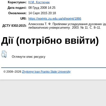
Користувач:
Н.М. Костючек
Дата подачі:
08 Груд 2008 14:25
Оновлення:
14 Серп 2015 20:18
URI:
https://eprints.zu.edu.ua/id/eprint/1866
Алексєєва Т. Ф.
Проблеми успадкування духовних іде
ДСТУ 8302:2015:
педагогічного університету
. 2003. № 11. С. 8–11.
Дії ​​(потрібно ввійти)
Оглянути опис ресурсу
© 2008–2026
Zhytomyr Ivan Franko State University