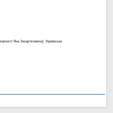
творчості Яна Захар’ясевича).
Українська