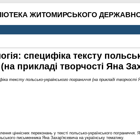
ЛІОТЕКА ЖИТОМИРСЬКОГО ДЕРЖАВНО
огія: специфіка тексту польсь
(на прикладі творчості Яна За
ифіка тексту польсько-українського пограниччя (на прикладі творчості 
влення ціннісних переконань у тексті польсько-українського пограниччя.
ольського письменника Яна Захар'ясевича на українську тематику.