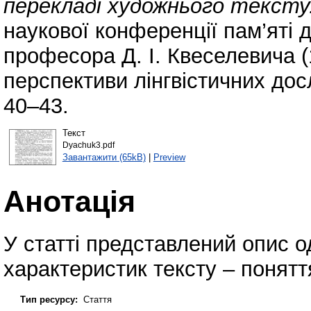
перекладі художнього тексту
наукової конференції пам’яті 
професора Д. І. Квеселевича (
перспективи лінгвістичних до
40–43.
Текст
Dyachuk3.pdf
Завантажити (65kB)
|
Preview
Анотація
У статті представлений опис од
характеристик тексту – понятт
Тип ресурсу:
Стаття