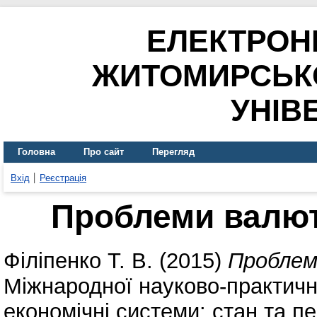
ЕЛЕКТРОН
ЖИТОМИРСЬК
УНІВ
Головна
Про сайт
Перегляд
Вхід
Реєстрація
Проблеми валют
Філіпенко Т. В.
(2015)
Проблем
Міжнародної науково-практичн
економічні системи: стан та пе