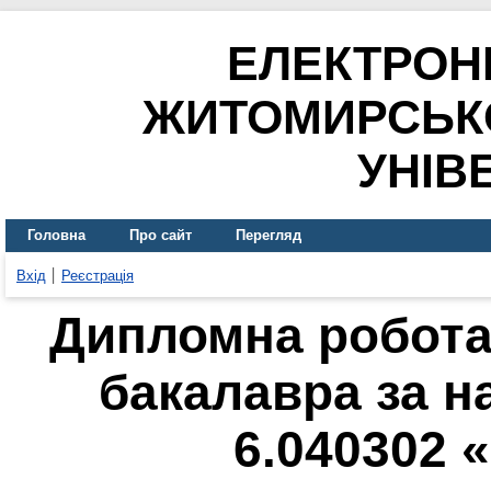
ЕЛЕКТРОН
ЖИТОМИРСЬК
УНІВ
Головна
Про сайт
Перегляд
Вхід
Реєстрація
Дипломна робота 
бакалавра за н
6.040302 