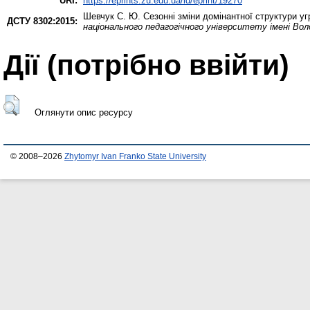
URI:
https://eprints.zu.edu.ua/id/eprint/19270
Шевчук С. Ю.
Сезонні зміни домінантної структури у
ДСТУ 8302:2015:
національного педагогічного університету імені Вол
Дії ​​(потрібно ввійти)
Оглянути опис ресурсу
© 2008–2026
Zhytomyr Ivan Franko State University