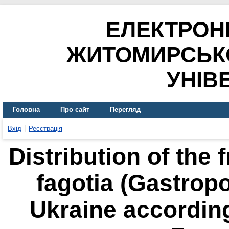
ЕЛЕКТРОН
ЖИТОМИРСЬК
УНІВ
Головна
Про сайт
Перегляд
Вхід
Реєстрація
Distribution of the 
fagotia (Gastrop
Ukraine according 