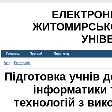
ЕЛЕКТРОН
ЖИТОМИРСЬК
УНІВ
Головна
Про сайт
Перегляд
Вхід
Реєстрація
Підготовка учнів д
інформатики 
технологій з вик