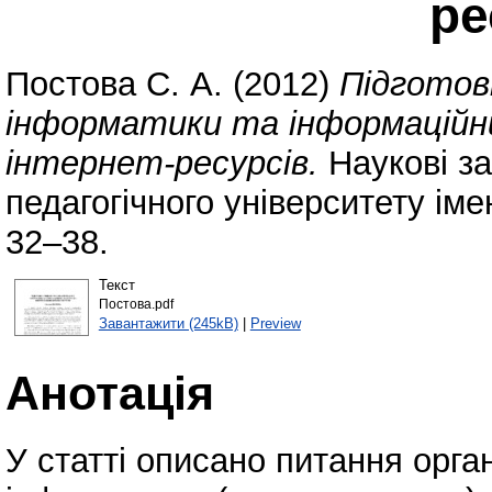
ре
Постова С. А.
(2012)
Підготовк
інформатики та інформаційн
інтернет-ресурсів.
Наукові за
педагогічного університету ім
32–38.
Текст
Постова.pdf
Завантажити (245kB)
|
Preview
Анотація
У статті описано питання орган