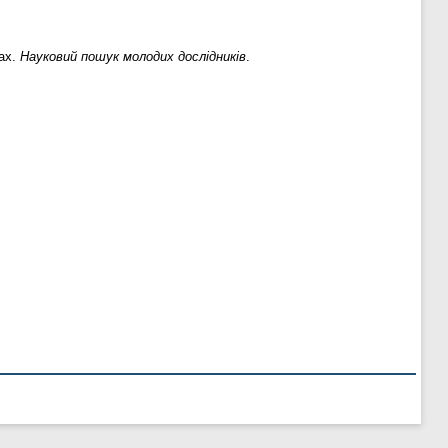
чах.
Науковий пошук молодих дослідників
.