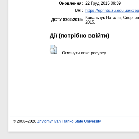
Оновлення:
22 Груд 2015 09:39
URI:
https://eprints.zu.edu.ua/id/e
Ковальчук Наталія
,
Сверчевс
ДСТУ 8302:2015:
2015.
Дії ​​(потрібно ввійти)
Оглянути опис ресурсу
© 2008–2026
Zhytomyr Ivan Franko State University