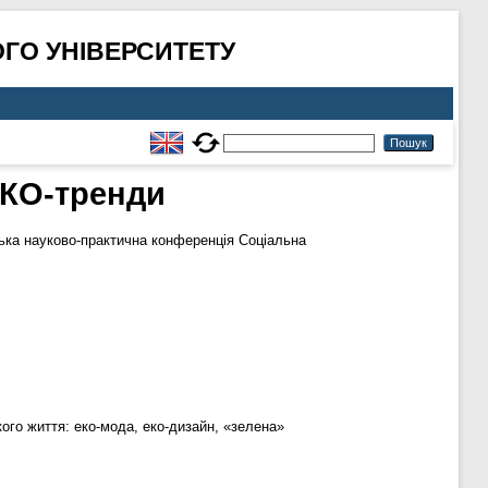
ГО УНІВЕРСИТЕТУ
ЕКО-тренди
ька науково-практична конференція Соціальна
кого життя: еко-мода, еко-дизайн, «зелена»