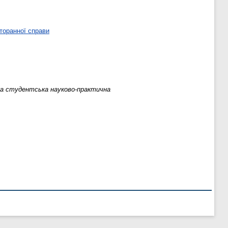
торанної справи
ка студентська науково-практична