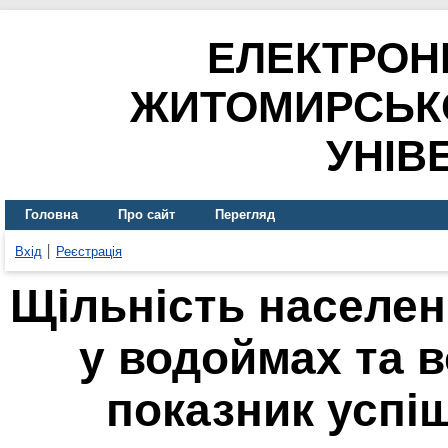
ЕЛЕКТРОН
ЖИТОМИРСЬК
УНІВ
Головна
Про сайт
Перегляд
Вхід
Реєстрація
Щільність населен
у водоймах та в
показник успі