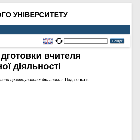
ГО УНІВЕРСИТЕТУ
ідготовки вчителя
ої діяльності
вно-проектувальної діяльності.
Педагогіка в