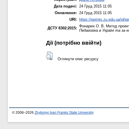
Дата подачі:
24 Груд 2015 11:05
Оновлення:
24 Груд 2015 11:05
URI:
https://eprints.zu.edu.ua/id/e
Фонарюк О. В.
Метод проекті
ДСТУ 8302:2015:
Педагогіка в Україні та за 
Дії ​​(потрібно ввійти)
Оглянути опис ресурсу
© 2008–2026
Zhytomyr Ivan Franko State University