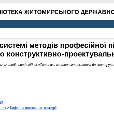
ЛІОТЕКА ЖИТОМИРСЬКОГО ДЕРЖАВНО
 системі методів професійної п
о конструктивно-проектувальн
мі методів професійної підготовки вчителя математики до конструкти
е)
ьтет
>
Кафедра алгебри та геометрії