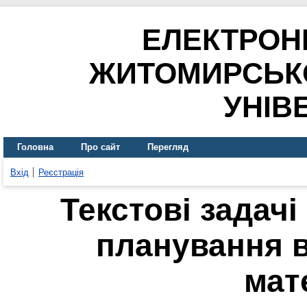
ЕЛЕКТРОН
ЖИТОМИРСЬК
УНІВ
Головна
Про сайт
Перегляд
Вхід
Реєстрація
Текстові задачі
планування в
мат