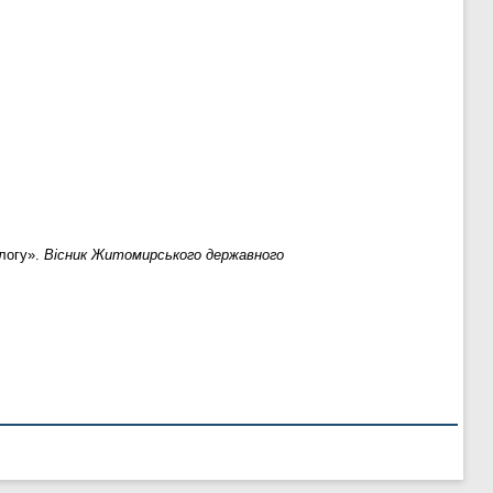
алогу».
Вісник Житомирського державного