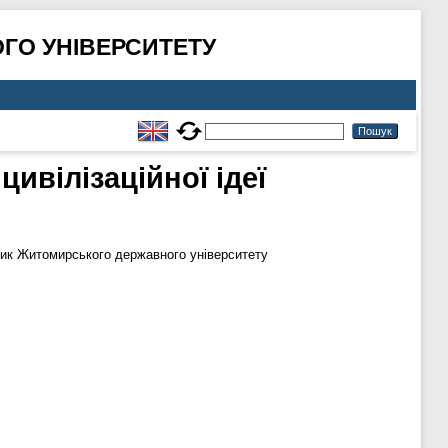
ГО УНІВЕРСИТЕТУ
ивілізаційної ідеї
ик Житомирського державного університету