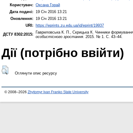
Користувач:
Оксана Горай
Дата подачі:
19 Січ 2016 13:21
Оновлення:
19 Січ 2016 13:21
URI:
https://eprints.zu.edu.ua/id/eprint/19937
Гавриловська К. П.
,
Скрицька К.
Чинники формування І
ДСТУ 8302:2015:
особистісного зростання
. 2015. № 1. С. 43–44.
Дії ​​(потрібно ввійти)
Оглянути опис ресурсу
© 2008–2026
Zhytomyr Ivan Franko State University