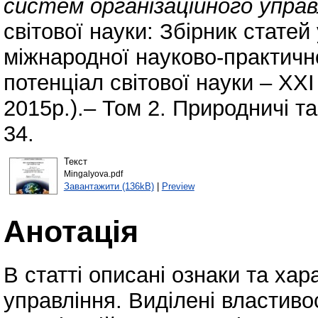
систем організаційного управ
світової науки: Збірник стате
міжнародної науково-практичн
потенціал світової науки – XXI
2015р.).– Том 2. Природничі та
34.
Текст
Mingalyova.pdf
Завантажити (136kB)
|
Preview
Анотація
В статті описані ознаки та хар
управління. Виділені властиво