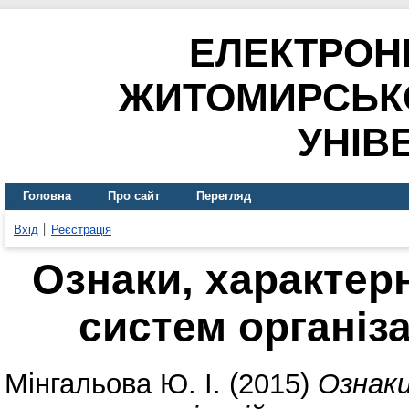
ЕЛЕКТРОН
ЖИТОМИРСЬК
УНІВ
Головна
Про сайт
Перегляд
Вхід
Реєстрація
Ознаки, характерн
систем організ
Мінгальова Ю. І.
(2015)
Ознаки