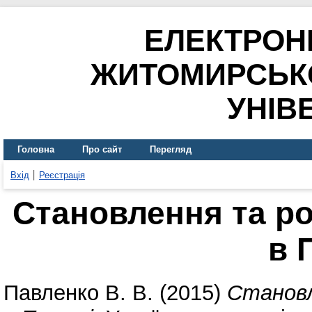
ЕЛЕКТРОН
ЖИТОМИРСЬК
УНІВ
Головна
Про сайт
Перегляд
Вхід
Реєстрація
Становлення та ро
в 
Павленко В. В.
(2015)
Становл