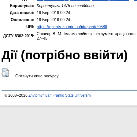
Користувач:
Користувачі 1475 не знайдено.
Дата подачі:
16 Бер 2016 09:24
Оновлення:
16 Бер 2016 09:24
URI:
https://eprints.zu.edu.ua/id/eprint/20586
Слюсар В. М.
Ісламофобія як інструмент «раціонально
ДСТУ 8302:2015:
27–45.
Дії ​​(потрібно ввійти)
Оглянути опис ресурсу
© 2008–2026
Zhytomyr Ivan Franko State University