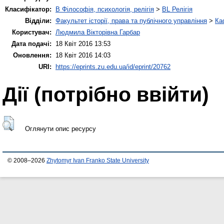
Класифікатор:
B Філософія, психологія, релігія
>
BL Релігія
Відділи:
Факультет історії, права та публічного управління
>
Ка
Користувач:
Людмила Вікторівна Гарбар
Дата подачі:
18 Квіт 2016 13:53
Оновлення:
18 Квіт 2016 14:03
URI:
https://eprints.zu.edu.ua/id/eprint/20762
Дії ​​(потрібно ввійти)
Оглянути опис ресурсу
© 2008–2026
Zhytomyr Ivan Franko State University