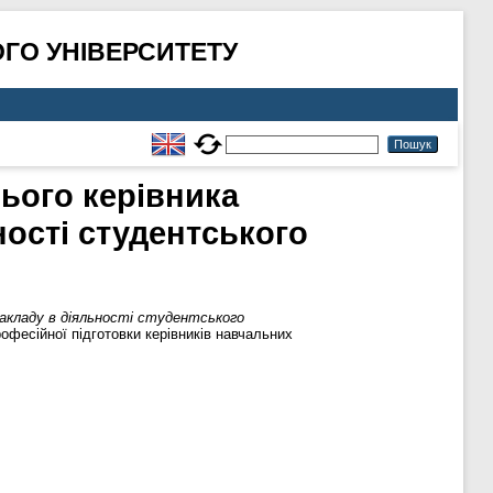
ГО УНІВЕРСИТЕТУ
ього керівника
ності студентського
закладу в діяльності студентського
офесійної підготовки керівників навчальних