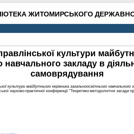
ЛІОТЕКА ЖИТОМИРСЬКОГО ДЕРЖАВНО
равлінської культури майбутн
 навчального закладу в діяль
самоврядування
ької культури майбутнього керівника загальноосвітнього навчального 
ської науково-практичної конференції "Теоретико-методологічні засади пр