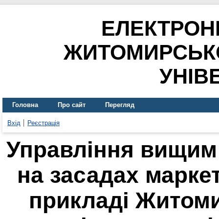
ЕЛЕКТРОН
ЖИТОМИРСЬК
УНІВ
Головна
Про сайт
Перегляд
Вхід
Реєстрація
Управління вищим
на засадах маркет
прикладі Житом