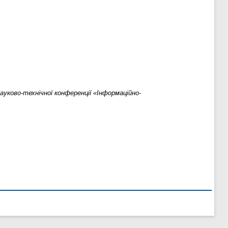
науково-технічної конференції «Інформаційно-