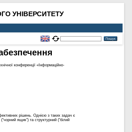
ГО УНІВЕРСИТЕТУ
забезпечення
хнічної конференції «Інформаційно-
фективних рішень. Однією з таких задач є
(“чорний ящик”) та структурний (“білий