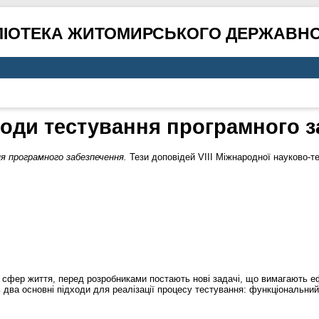
ЛІОТЕКА ЖИТОМИРСЬКОГО ДЕРЖАВНО
оди тестування програмного 
 програмного забезпечення.
Тези доповідей VIII Міжнародної науково-те
іх сфер життя, перед розробниками постають нові задачі, що вимагають е
два основні підходи для реалізації процесу тестування: функціональний 