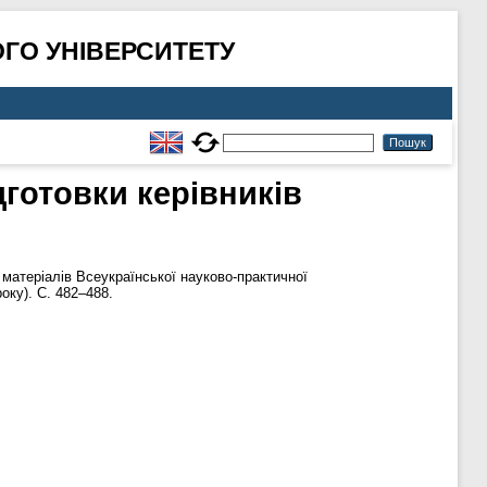
ГО УНІВЕРСИТЕТУ
дготовки керівників
 матеріалів Всеукраїнської науково-практичної
оку). С. 482–488.