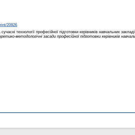
print/20926
сучасні технології професійної підготовки керівників навчальних заклад
ретико-методологічні засади професійної підготовки керівників навчальн