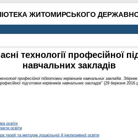
ЛІОТЕКА ЖИТОМИРСЬКОГО ДЕРЖАВНО
асні технології професійної пі
навчальних закладів
хнології професійної підготовки керівників навчальних закладів.
Збірник
рофесійної підготовки керівників навчальних закладів" (29 березня 2016 р
ика освіти
пекти освіти
а теорії та методик дошкільної й інклюзивної освіти