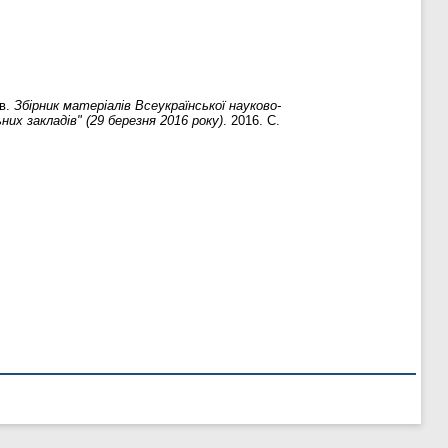
ів.
Збірник матеріалів Всеукраїнської науково-
их закладів" (29 березня 2016 року)
. 2016. С.