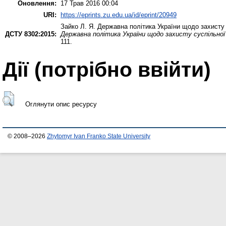
Оновлення:
17 Трав 2016 00:04
URI:
https://eprints.zu.edu.ua/id/eprint/20949
Зайко Л. Я.
Державна політика України щодо захисту с
ДСТУ 8302:2015:
Державна політика України щодо захисту суспільної
111.
Дії ​​(потрібно ввійти)
Оглянути опис ресурсу
© 2008–2026
Zhytomyr Ivan Franko State University