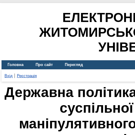
ЕЛЕКТРОН
ЖИТОМИРСЬК
УНІВ
Головна
Про сайт
Перегляд
Вхід
Реєстрація
Державна політика
суспільної
маніпулятивного