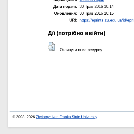
Дата подачі:
30 Трав 2016 10:14
Оновлення:
30 Трав 2016 10:15
URI:
https://eprints.zu.edu.ua/id/epr
Дії ​​(потрібно ввійти)
Оглянути опис ресурсу
© 2008–2026
Zhytomyr Ivan Franko State University