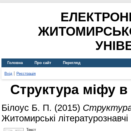
ЕЛЕКТРОН
ЖИТОМИРСЬК
УНІВ
Головна
Про сайт
Перегляд
Вхід
Реєстрація
Структура міфу в 
Білоус Б. П.
(2015)
Структура 
Житомирські літературознавчі 
Текст