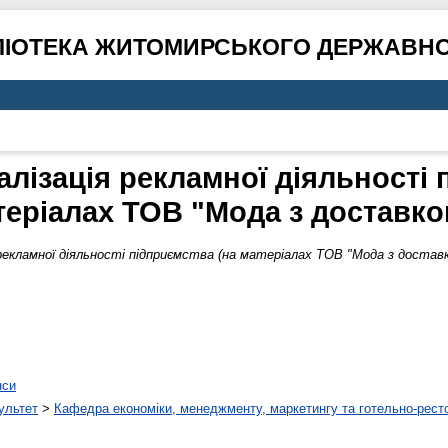
ЛІОТЕКА ЖИТОМИРСЬКОГО ДЕРЖАВНО
алізація рекламної діяльності 
теріалах ТОВ "Мода з доставко
 рекламної діяльності підприємства (на матеріалах ТОВ "Мода з доставк
нси
ультет
>
Кафедра економіки, менеджменту, маркетингу та готельно-рест