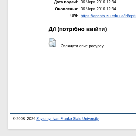
Дата подачі:
06 Черв 2016 12:34
Оновлення:
06 Черв 2016 12:34
URI:
https://eprints.zu.edu.ua/id/epr
Дії ​​(потрібно ввійти)
Оглянути опис ресурсу
© 2008–2026
Zhytomyr Ivan Franko State University