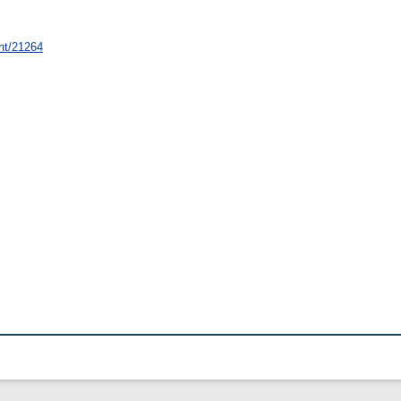
int/21264